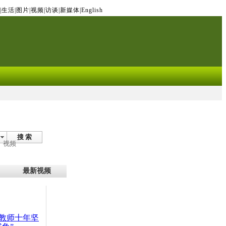
|
生活
|
图片
|
视频
|
访谈
|
新媒体
|
English
搜 索
视频
最新视频
教师十年坚