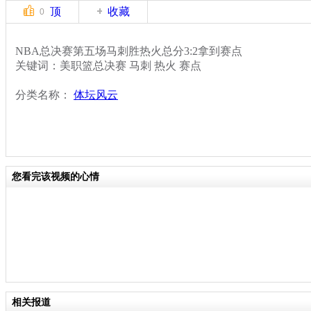
顶
收藏
0
NBA总决赛第五场马刺胜热火总分3:2拿到赛点
关键词：美职篮总决赛 马刺 热火 赛点
分类名称：
体坛风云
您看完该视频的心情
相关报道