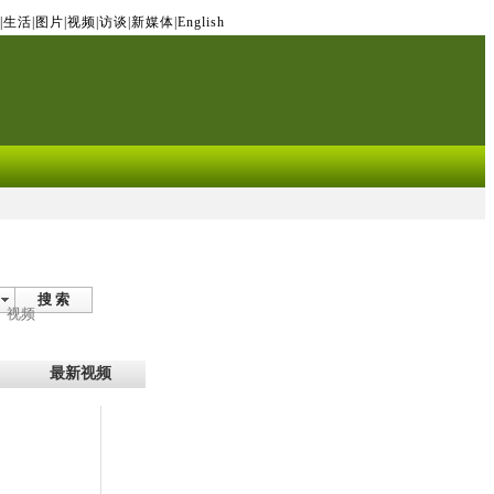
|
生活
|
图片
|
视频
|
访谈
|
新媒体
|
English
搜 索
视频
最新视频