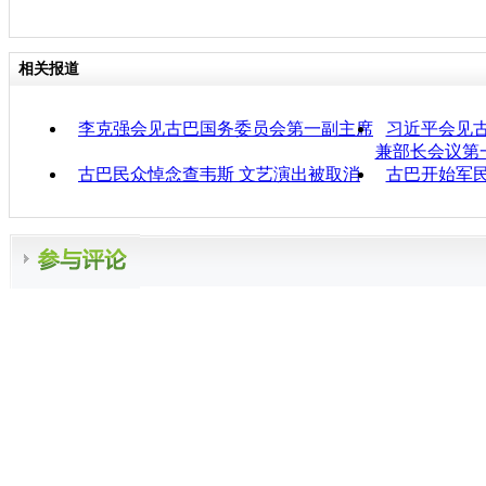
相关报道
李克强会见古巴国务委员会第一副主席
习近平会见
兼部长会议第
古巴民众悼念查韦斯 文艺演出被取消
古巴开始军