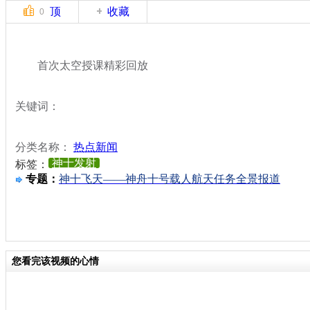
顶
收藏
0
首次太空授课精彩回放
关键词：
分类名称：
热点新闻
神十发射
标签：
专题：
神十飞天——神舟十号载人航天任务全景报道
您看完该视频的心情