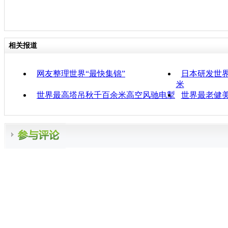
相关报道
网友整理世界“最快集锦”
日本研发世界
米
世界最高塔吊秋千百余米高空风驰电掣
世界最老健美