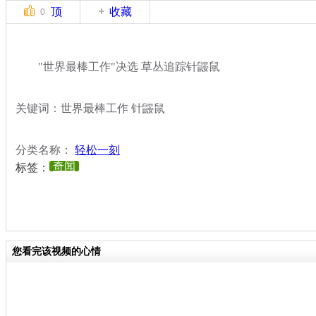
顶
收藏
0
"世界最棒工作"决选 草丛追踪针鼹鼠
关键词：世界最棒工作 针鼹鼠
分类名称：
轻松一刻
奇闻
标签：
您看完该视频的心情