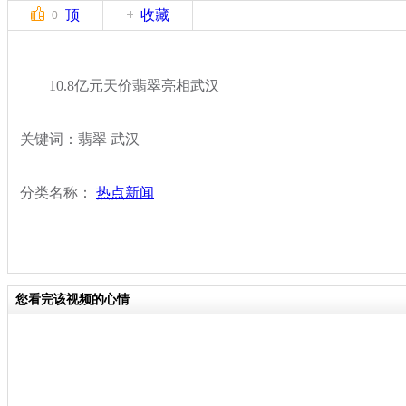
顶
收藏
0
10.8亿元天价翡翠亮相武汉
关键词：翡翠 武汉
分类名称：
热点新闻
您看完该视频的心情