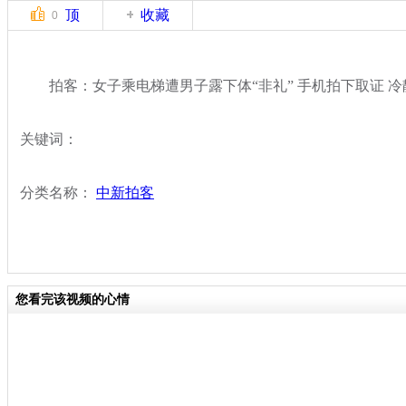
顶
收藏
0
拍客：女子乘电梯遭男子露下体“非礼” 手机拍下取证 冷
关键词：
分类名称：
中新拍客
您看完该视频的心情