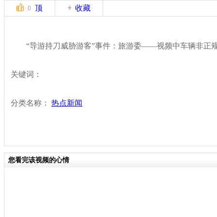
顶
收藏
0
“导游持刀威胁游客”事件：旅游委——视频中车辆非正
关键词：
分类名称：
热点新闻
您看完该视频的心情