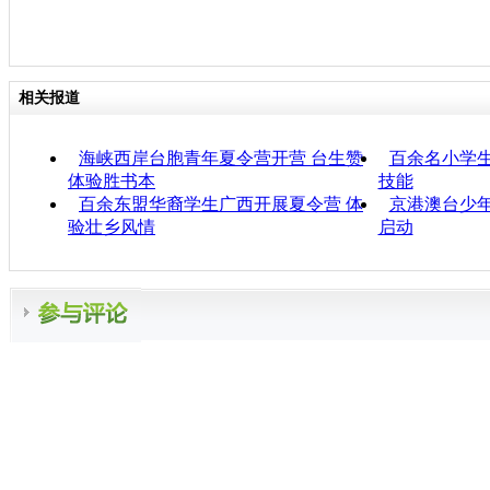
相关报道
海峡西岸台胞青年夏令营开营 台生赞
百余名小学
体验胜书本
技能
百余东盟华裔学生广西开展夏令营 体
京港澳台少
验壮乡风情
启动