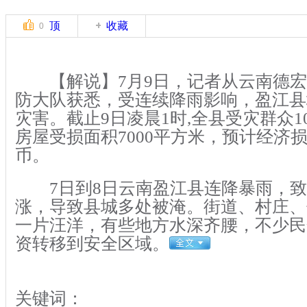
顶
收藏
0
【解说】7月9日，记者从云南德宏
防大队获悉，受连续降雨影响，盈江县
灾害。截止9日凌晨1时,全县受灾群众108
房屋受损面积7000平方米，预计经济损
币。
7日到8日云南盈江县连降暴雨，致
涨，导致县城多处被淹。街道、村庄、
一片汪洋，有些地方水深齐腰，不少民
资转移到安全区域。
关键词：