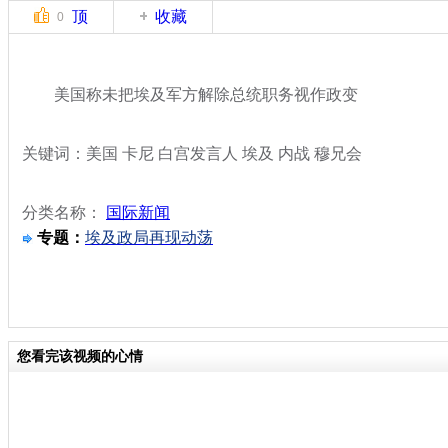
顶
收藏
0
美国称未把埃及军方解除总统职务视作政变
关键词：美国 卡尼 白宫发言人 埃及 内战 穆兄会
分类名称：
国际新闻
专题：
埃及政局再现动荡
您看完该视频的心情