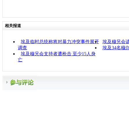
相关报道
埃及临时总统称将对暴力冲突事件展开
埃及穆兄会
调查
埃及34名穆
埃及穆兄会支持者遭枪击 至少15人身
亡