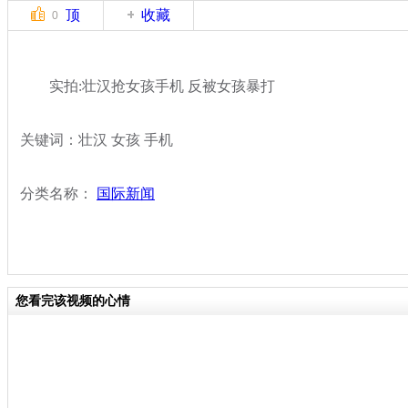
顶
收藏
0
实拍:壮汉抢女孩手机 反被女孩暴打
关键词：壮汉 女孩 手机
分类名称：
国际新闻
您看完该视频的心情