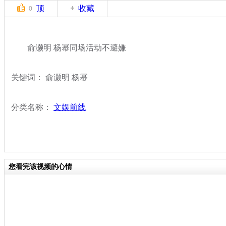
顶
收藏
0
俞灏明 杨幂同场活动不避嫌
关键词： 俞灏明 杨幂
分类名称：
文娱前线
您看完该视频的心情