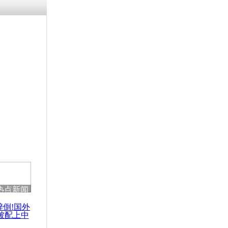
涓ㄥ浗闄呰
褰圭┖鍐涗
-10CE缁
妫€楠岋紝
浗鍏虫敞涓
袭拉斯韦加
域被淹断电
热点新闻
醉倒!国外
被配上中
国民乐