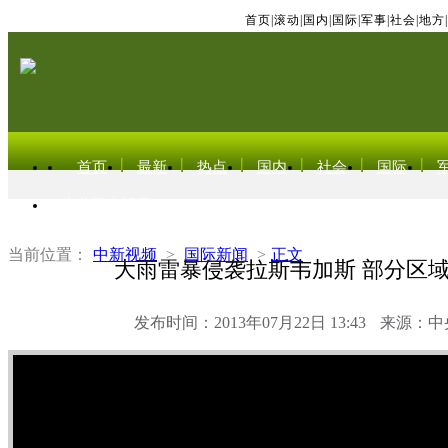
首页
|
滚动
|
国内
|
国际
|
军事
|
社会
|
地方
|
首页
最新
热点
国内
社会
国际
东北亚电视网
当前位置：
中新视频
>
国际新闻
>
正文
大雨雷暴侵袭拉斯韦加斯 部分区
发布时间：2013年07月22日 13:43
来源：中