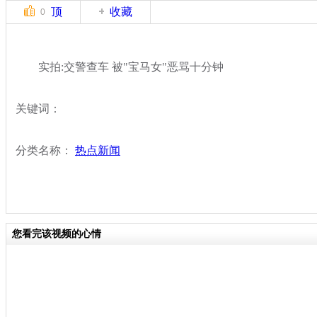
顶
收藏
0
实拍:交警查车 被"宝马女"恶骂十分钟
关键词：
分类名称：
热点新闻
您看完该视频的心情