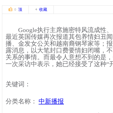
顶
收藏
0
Google执行主席施密特风流成性
最近英国传媒再次报道其包养情妇丑闻
播、金发女公关和越南裔钢琴家等；报
露消息，以大笔封口费要情妇闭嘴，不
关系的事情。而最令人意想不到的是，
一次采访中表示，她已经接受了这种“
关键词：
分类名称：
中新播报