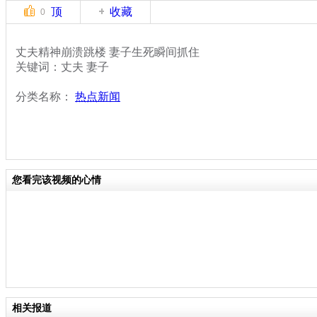
顶
收藏
0
丈夫精神崩溃跳楼 妻子生死瞬间抓住
关键词：丈夫 妻子
分类名称：
热点新闻
您看完该视频的心情
相关报道