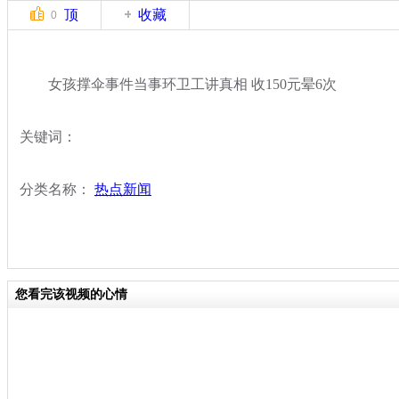
顶
收藏
0
女孩撑伞事件当事环卫工讲真相 收150元晕6次
关键词：
分类名称：
热点新闻
您看完该视频的心情