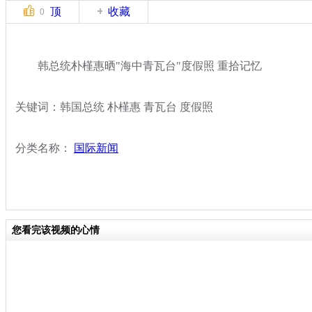
顶
收藏
0
韩总统朴槿惠晒"海中青瓦台"度假照 重拾记忆
关键词：韩国总统 朴槿惠 青瓦台 度假照
分类名称：
国际新闻
您看完该视频的心情