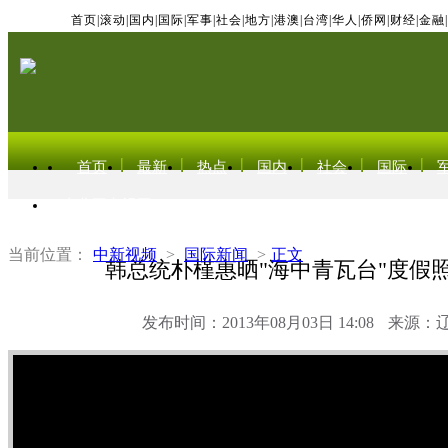
首页
|
滚动
|
国内
|
国际
|
军事
|
社会
|
地方
|
港澳
|
台湾
|
华人
|
侨网
|
财经
|
金融
|
首页
最新
热点
国内
社会
国际
东北亚电视网
当前位置：
中新视频
>
国际新闻
>
正文
韩总统朴槿惠晒"海中青瓦台"度假照
发布时间：2013年08月03日 14:08
来源：