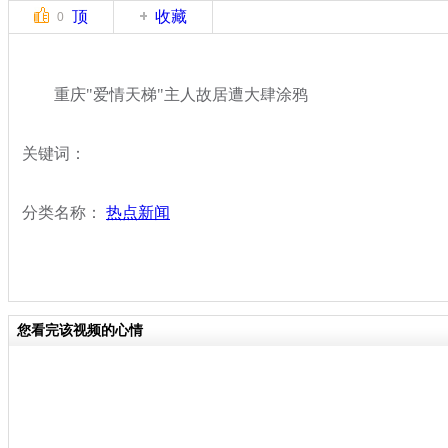
顶
收藏
0
重庆"爱情天梯"主人故居遭大肆涂鸦
关键词：
分类名称：
热点新闻
您看完该视频的心情