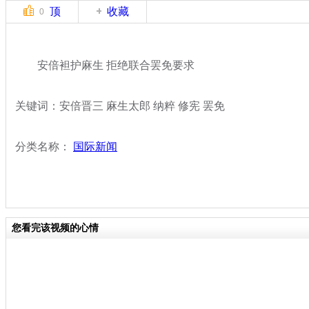
顶
收藏
0
安倍袒护麻生 拒绝联合罢免要求
关键词：安倍晋三 麻生太郎 纳粹 修宪 罢免
分类名称：
国际新闻
您看完该视频的心情