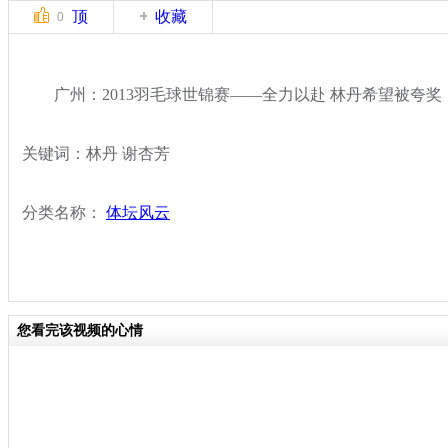
顶
收藏
0
广州：2013羽毛球世锦赛——全力以赴 林丹希望被夸奖
关键词：林丹 谢杏芳
分类名称：
体坛风云
您看完该视频的心情