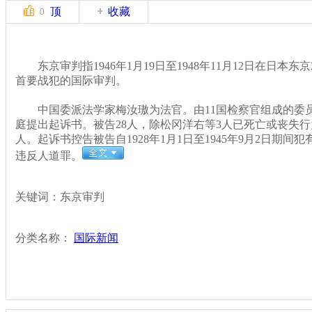
顶
收藏
0
东京审判指1946年1月19日至1948年11月12日在日本
首要战犯的国际审判。
中国委派法学家梅汝璈为法官。由11国检察官组成的委员会于
庭提出起诉书。被告28人，除松冈洋右等3人已死亡或丧失行
人。起诉书控告被告自1928年1月1日至1945年9月2日期
违反人道罪。
关键词：东京审判
分类名称：
国际新闻