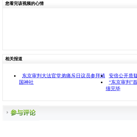
您看完该视频的心情
相关报道
东京审判大法官堂弟痛斥日议员参拜靖
安倍公开质
国神社
“东京审判”
缮完毕