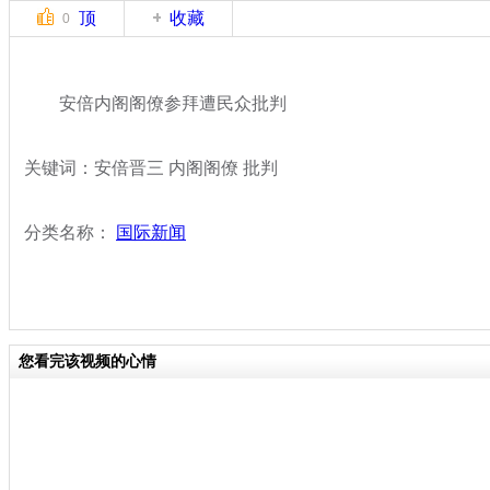
顶
收藏
0
安倍内阁阁僚参拜遭民众批判
关键词：安倍晋三 内阁阁僚 批判
分类名称：
国际新闻
您看完该视频的心情