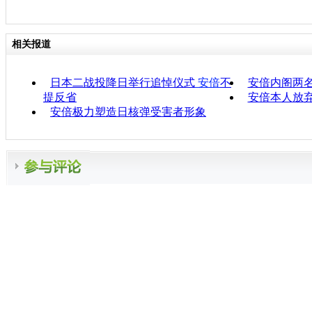
相关报道
日本二战投降日举行追悼仪式
安倍
不
安倍内阁两
提反省
安倍本人放弃
安倍极力塑造日核弹受害者形象