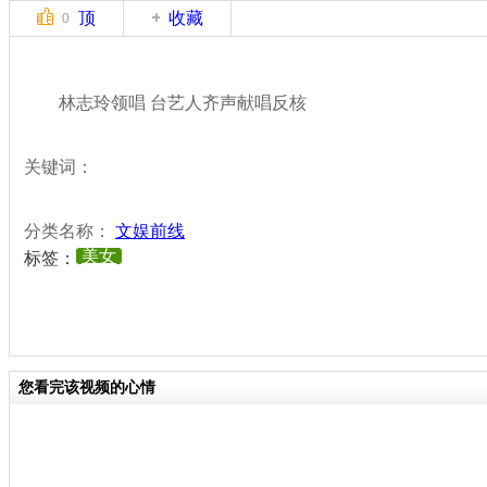
顶
收藏
0
林志玲领唱 台艺人齐声献唱反核
关键词：
分类名称：
文娱前线
美女
标签：
您看完该视频的心情