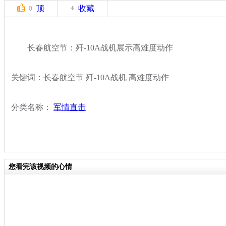
顶
收藏
0
长春航空节：歼-10A战机展示高难度动作
关键词：长春航空节 歼-10A战机 高难度动作
分类名称：
军情直击
您看完该视频的心情