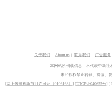
关于我们
|
About us
|
联系我们
|
广告服务
本网站所刊载信息，不代表中新社
未经授权禁止转载、摘编、
[
网上传播视听节目许可证（0106168）
] [
京ICP证040655号
] 