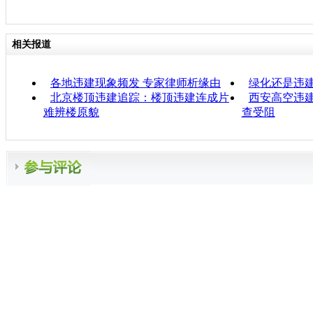
相关报道
各地违建现象频发 专家律师析缘由
绿化还是违建
北京楼顶违建追踪：楼顶违建连成片
西安高空违建
难辨楼原貌
查受阻