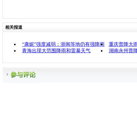
相关报道
“康妮”强度减弱：浙闽等地仍有强降雨
重庆普降大雨
青海出现大范围降雨和雷暴天气
湖南永州普降