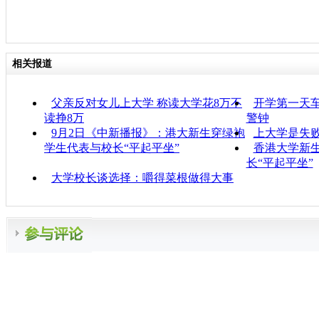
相关报道
父亲反对女儿上大学 称读大学花8万不
开学第一天车
读挣8万
警钟
9月2日《中新播报》：港大新生穿绿袍
上大学是失
学生代表与校长“平起平坐”
香港大学新生
长“平起平坐”
大学校长谈选择：嚼得菜根做得大事