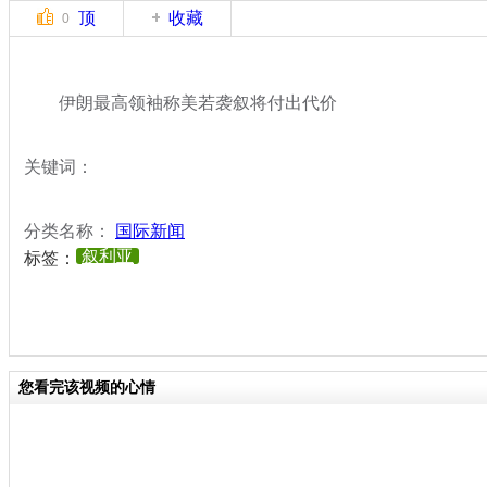
顶
收藏
0
伊朗最高领袖称美若袭叙将付出代价
关键词：
分类名称：
国际新闻
叙利亚
标签：
您看完该视频的心情