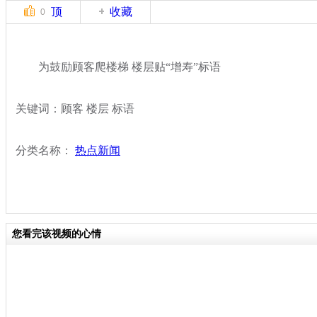
顶
收藏
0
为鼓励顾客爬楼梯 楼层贴“增寿”标语
关键词：顾客 楼层 标语
分类名称：
热点新闻
您看完该视频的心情