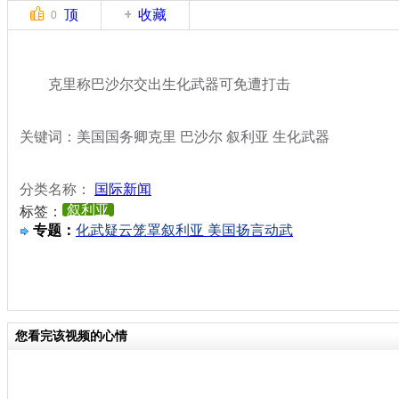
顶
收藏
0
克里称巴沙尔交出生化武器可免遭打击
关键词：美国国务卿克里 巴沙尔 叙利亚 生化武器
分类名称：
国际新闻
叙利亚
标签：
专题：
化武疑云笼罩叙利亚 美国扬言动武
您看完该视频的心情