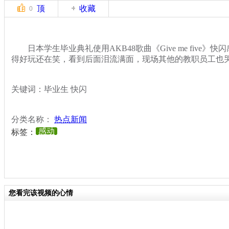
顶
收藏
0
日本学生毕业典礼使用AKB48歌曲《Give me five》
得好玩还在笑，看到后面泪流满面，现场其他的教职员工也哭了
关键词：毕业生 快闪
分类名称：
热点新闻
感动
标签：
您看完该视频的心情