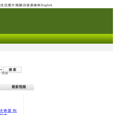
|
生活
|
图片
|
视频
|
访谈
|
新媒体
|
English
搜 索
视频
最新视频
大奇菜 包