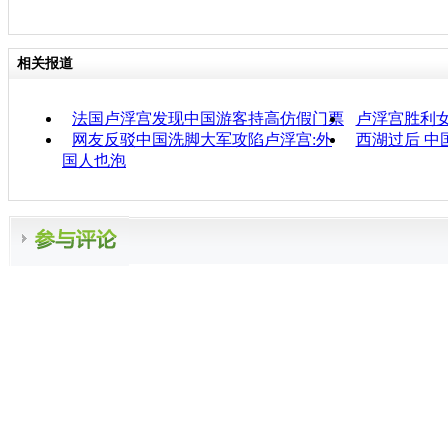
相关报道
法国卢浮宫发现中国游客持高仿假门票
卢浮宫胜利女
网友反驳中国洗脚大军攻陷卢浮宫:外
西湖过后 中
国人也泡