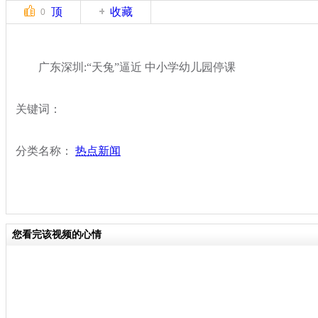
顶
收藏
0
广东深圳:“天兔”逼近 中小学幼儿园停课
关键词：
分类名称：
热点新闻
您看完该视频的心情