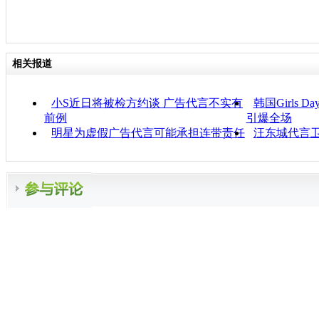
相关报道
小S近日将被检方约谈 广告代言不实有
韩国Girls
前例
引爆全场
明星为虚假广告代言可能承担连带责任
汪东城代言卫