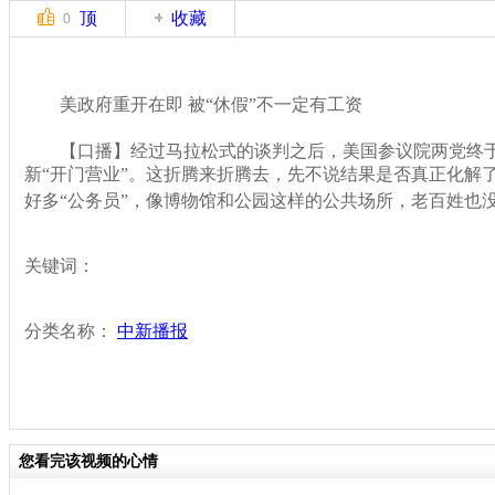
顶
收藏
0
美政府重开在即 被“休假”不一定有工资
【口播】经过马拉松式的谈判之后，美国参议院两党终于
新“开门营业”。这折腾来折腾去，先不说结果是否真正化解
好多“公务员”，像博物馆和公园这样的公共场所，老百姓也
关键词：
分类名称：
中新播报
您看完该视频的心情