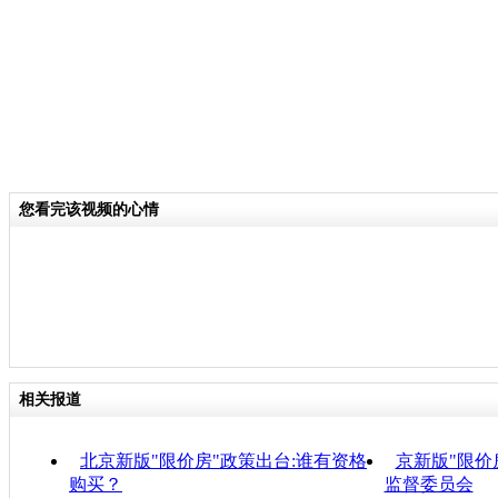
您看完该视频的心情
相关报道
北京新版"限价房"政策出台:谁有资格
京新版"限价
购买？
监督委员会