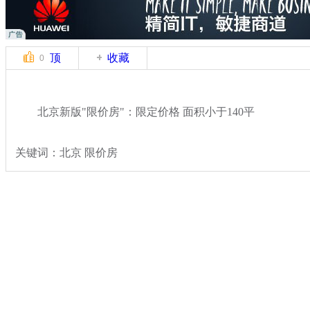
顶
收藏
0
北京新版"限价房"：限定价格 面积小于140平
关键词：北京 限价房
分类名称：
热点新闻