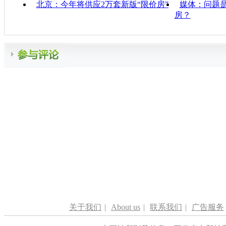
北京：今年将供应2万套新版“限价房”
媒体：问题
房？
关于我们
|
About us
|
联系我们
|
广告服务