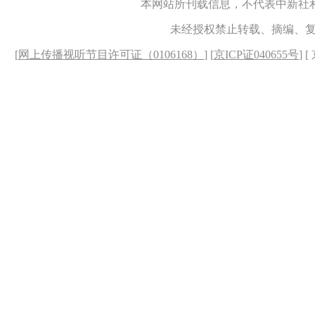
本网站所刊载信息，不代表中新社
未经授权禁止转载、摘编、
[
网上传播视听节目许可证（0106168）
] [
京ICP证040655号
] 