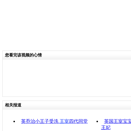
您看完该视频的心情
相关报道
英乔治小王子受洗
王室
四代同堂
英国王室宝宝
王妃