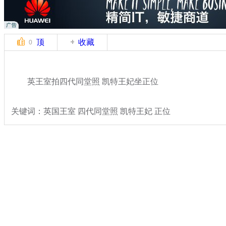
顶
收藏
0
英王室拍四代同堂照 凯特王妃坐正位
关键词：英国王室 四代同堂照 凯特王妃 正位
分类名称：
国际新闻