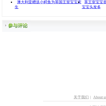
澳大利亚赠送小鳄鱼为英国王室宝宝庆
英王室宝宝首
生
宝宝头发多
关于我们
|
About u