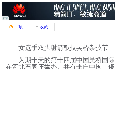
顶
收藏
0
女选手双脚射箭献技吴桥杂技节
为期十天的第十四届中国吴桥国际
在河北石家庄举办。共有来自中国、俄
个国家和地区的26个杂技团亮相本次
杂技高手同台竞技。墨西哥杂技《柔术
中，女选手在小圆台的有限空间上，展
灵巧。并以倒立姿势用双脚拉弓射箭，
气球，让在场观众惊叹不已。