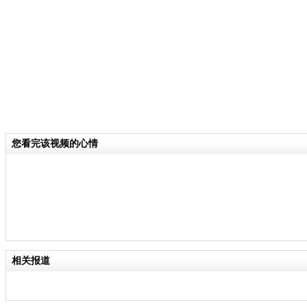
关键词：
分类名称：
新闻万花筒
责任
您看完该视频的心情
相关报道