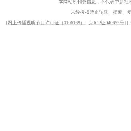
本网站所刊载信息，不代表中新社
未经授权禁止转载、摘编、
[
网上传播视听节目许可证（0106168）
] [
京ICP证040655号
] 