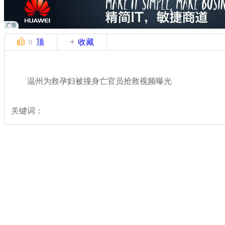
顶
收藏
0
温州为救孕妇被撞身亡官员抢救视频曝光
关键词：
分类名称：
热点新闻