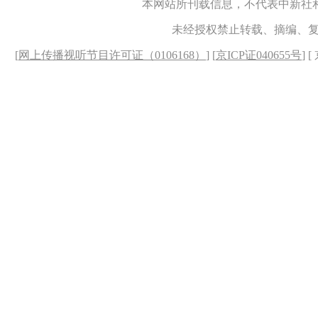
本网站所刊载信息，不代表中新社
未经授权禁止转载、摘编、
[
网上传播视听节目许可证（0106168）
] [
京ICP证040655号
] 