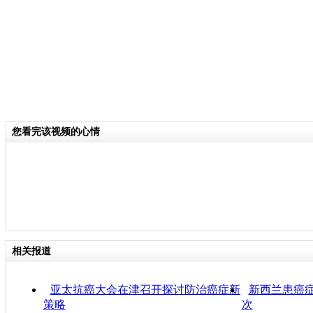
您看完该视频的心情
相关报道
亚太抗癌大会在津召开探讨防治癌症新
新西兰患癌症
策略
次