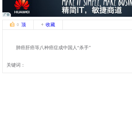
顶
收藏
0
肺癌肝癌等八种癌症成中国人“杀手”
关键词：
分类名称：
民生新闻