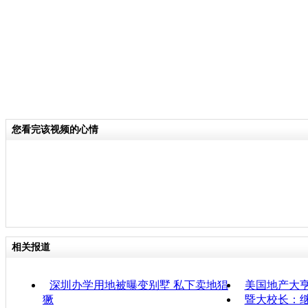
您看完该视频的心情
相关报道
深圳办学用地被曝变别墅 私下卖地猖
美国地产大
獗
暨大校长：继