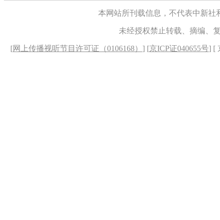
本网站所刊载信息，不代表中新社
未经授权禁止转载、摘编、
[
网上传播视听节目许可证（0106168）
] [
京ICP证040655号
] 