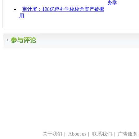
办学
审计署：超8亿停办学校校舍资产被挪
用
关于我们
|
About us
|
联系我们
|
广告服务