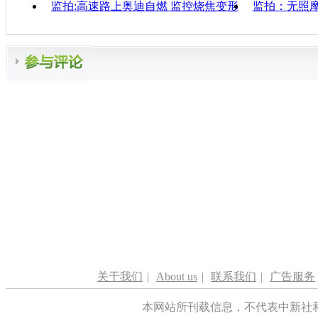
监拍:高速路上奥迪自燃 监控烧焦变形
监拍：无照
关于我们
|
About us
|
联系我们
|
广告服务
本网站所刊载信息，不代表中新社