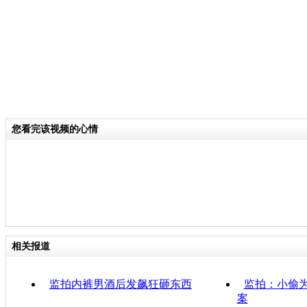
您看完该视频的心情
相关报道
监拍内裤男酒后发飙狂砸东西
监拍：小偷
案