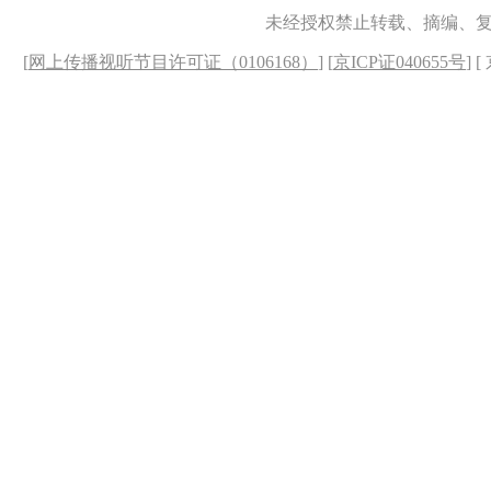
未经授权禁止转载、摘编、
[
网上传播视听节目许可证（0106168）
] [
京ICP证040655号
] 