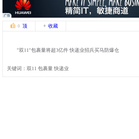
顶
收藏
0
"双11"包裹量将超3亿件 快递业招兵买马防爆仓
关键词：双11 包裹量 快递业
分类名称：
民生新闻