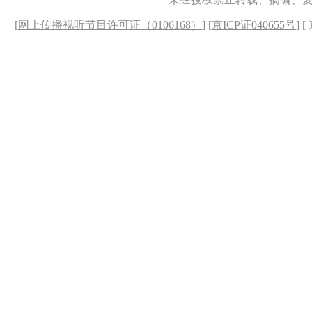
[
网上传播视听节目许可证（0106168）
] [
京ICP证040655号
] 