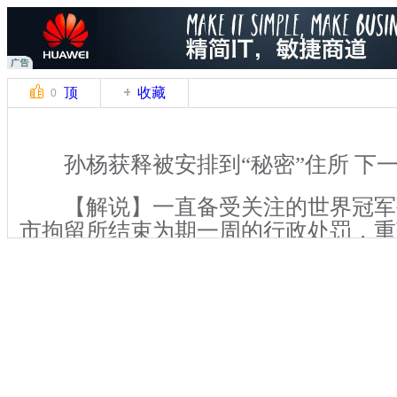
顶
收藏
0
孙杨获释被安排到“秘密”住所 下
【解说】一直备受关注的世界冠军孙
市拘留所结束为期一周的行政处罚，重
没有一家媒体“截住”孙杨，但浙江体
院长张亚东向记者透露，上午9时许孙
育职业技术学院接出并安排在家和体院
整。而孙杨以后也会按工作安排节奏走
关键词：孙杨