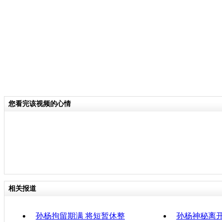
分类名称：
CNSTV
责任
您看完该视频的心情
相关报道
孙杨拘留期满 将短暂休整
孙杨神秘离开