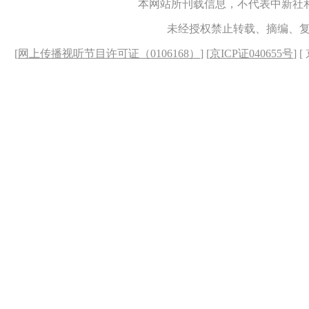
本网站所刊载信息，不代表中新社
未经授权禁止转载、摘编、
[
网上传播视听节目许可证（0106168）
] [
京ICP证040655号
] 