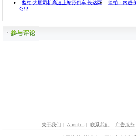
监拍:大胆司机高速上蛇形倒车 长达两
监拍：内贼仓库
公里
关于我们
|
About us
|
联系我们
|
广告服务