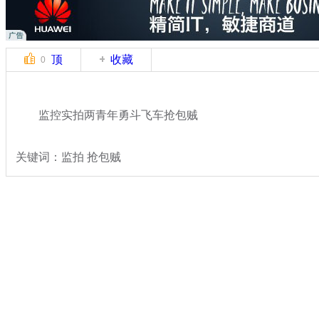
顶
收藏
0
监控实拍两青年勇斗飞车抢包贼
关键词：监拍 抢包贼
分类名称：
热点新闻