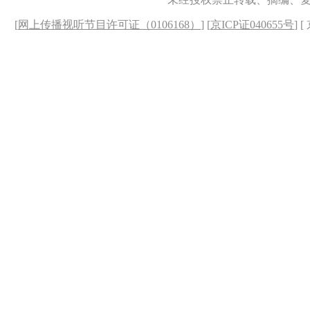
[
网上传播视听节目许可证（0106168）
] [
京ICP证040655号
] 