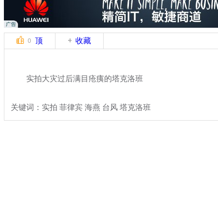
顶
收藏
0
实拍大灾过后满目疮痍的塔克洛班
关键词：实拍 菲律宾 海燕 台风 塔克洛班
分类名称：
国际新闻
台风海燕
标签：