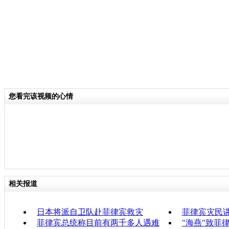
您看完该视频的心情
相关报道
日本将派自卫队赴菲律宾救灾
菲律宾灾民
菲律宾总统称目前有两千多人遇难
"海燕"致菲律